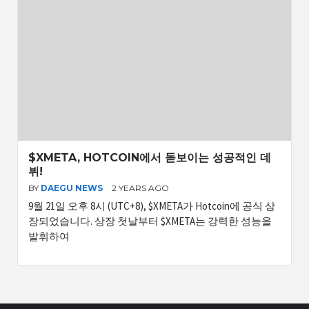
$XMETA, HOTCOIN에서 돋보이는 성공적인 데
뷔!
BY
DAEGU NEWS
2 YEARS AGO
9월 21일 오후 8시 (UTC+8), $XMETA가 Hotcoin에 공식 상
장되었습니다. 상장 첫날부터 $XMETA는 강력한 성능을
발휘하여