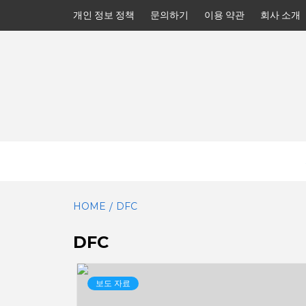
Skip
개인 정보 정책
문의하기
이용 약관
회사 소개
to
content
HOME
DFC
DFC
보도 자료