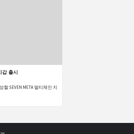
 지갑 출시
 SEVEN META 멀티체인 지