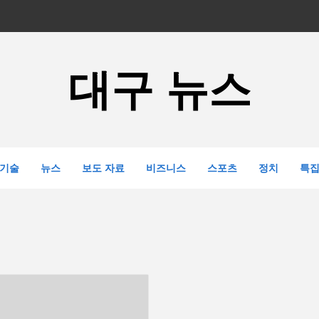
대구 뉴스
기술
뉴스
보도 자료
비즈니스
스포츠
정치
특