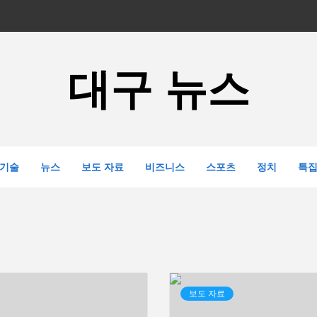
대구 뉴스
기술
뉴스
보도 자료
비즈니스
스포츠
정치
특
보도 자료