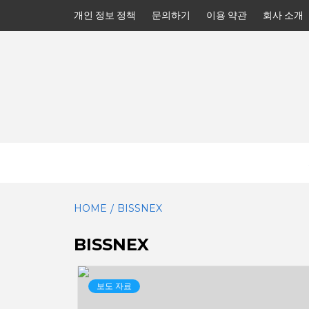
Skip
개인 정보 정책
문의하기
이용 약관
회사 소개
to
content
HOME
BISSNEX
BISSNEX
보도 자료