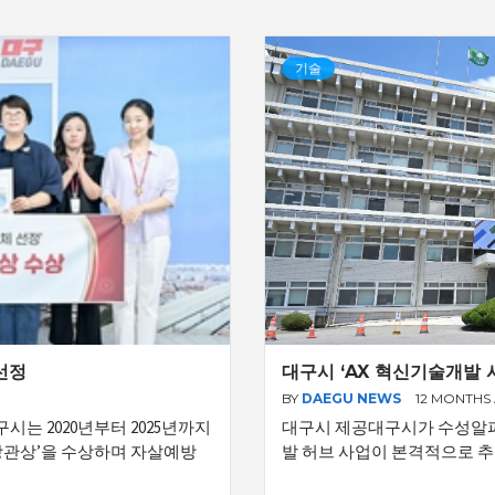
기술
선정
대구시 ‘AX 혁신기술개발 
BY
DAEGU NEWS
12 MONTHS
시는 2020년부터 2025년까지
대구시 제공대구시가 수성알파
장관상’을 수상하며 자살예방
발 허브 사업이 본격적으로 추