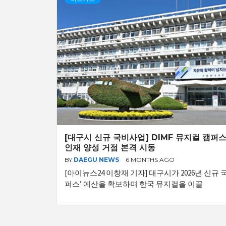
[대구시 신규 국비사업] DIMF 뮤지컬 캠퍼
인재 양성 거점 본격 시동
BY
DAEGU NEWS
6 MONTHS AGO
[아이뉴스24 이창재 기자] 대구시가 2026년 신규 
퍼스’ 예산을 확보하며 한국 뮤지컬을 이끌