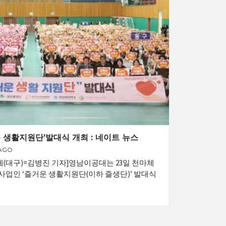
 생활지원단’발대식 개최 : 네이트 뉴스
 AGO
제(대구)=김병진 기자]영남이공대는 23일 천마체
업인 ‘즐거운 생활지원단(이하 즐생단)’ 발대식