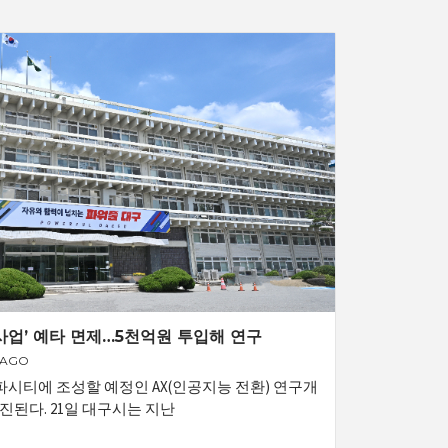
사업’ 예타 면제…5천억원 투입해 연구
 AGO
시티에 조성할 예정인 AX(인공지능 전환) 연구개
진된다. 21일 대구시는 지난