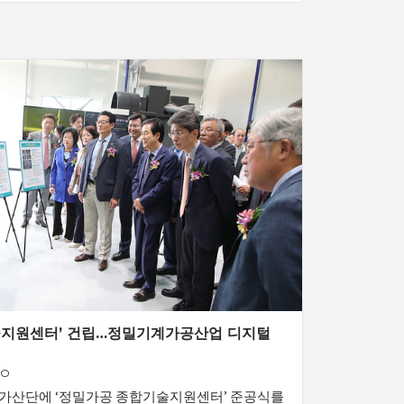
술지원센터’ 건립…정밀기계가공산업 디지털
GO
 국가산단에 ‘정밀가공 종합기술지원센터’ 준공식를