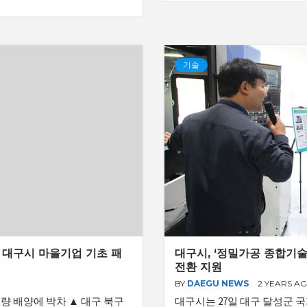
기술
대구시 마을기업 기초 패
대구시, ‘정밀가공 종합기
전환 지원
BY
DAEGU NEWS
2 YEARS A
량 배양에 박차 ▲ 대구 북구
대구시는 27일 대구 달성군