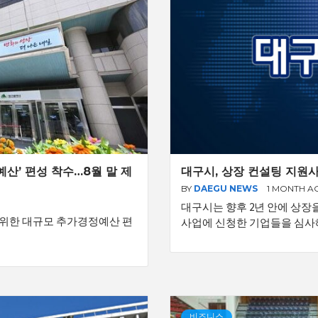
예산’ 편성 착수…8월 말 제
대구시, 상장 컨설팅 지원사
BY
DAEGU NEWS
1 MONTH A
대구시는 향후 2년 안에 상장
 위한 대규모 추가경정예산 편
사업에 신청한 기업들을 심사
비즈니스