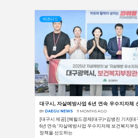
비즈니스
대구시, 자살예방사업 6년 연속 우수지자체 
BY
DAEGU NEWS
11 MONTHS AGO
[대구시 제공] [헤럴드경제(대구)=김병진 기자]대구
6년 연속 ‘자살예방사업 우수지자체 보건복지부
정책을 선도하는