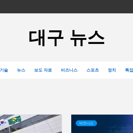
대구 뉴스
기술
뉴스
보도 자료
비즈니스
스포츠
정치
특
비즈니스