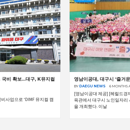
스 국비 확보…대구, K뮤지컬
영남이공대, 대구시 ‘즐거운
BY
DAEGU NEWS
6 MONTHS
[영남이공대 제공] [헤럴드경
국비사업으로 ‘DIMF 뮤지컬 캠
육관에서 대구시 노인일자리 사
을 개최했다. 이날