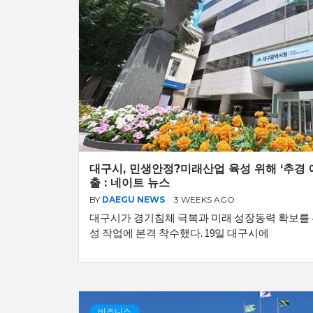
대구시, 민생안정?미래산업 육성 위해 ‘추경 
출 : 네이트 뉴스
BY
DAEGU NEWS
3 WEEKS AGO
대구시가 경기침체 극복과 미래 성장동력 확보를
성 작업에 본격 착수했다. 19일 대구시에
비즈니스