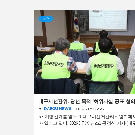
뉴스
대구시선관위, 당선 목적 ‘허위사실 공표 혐의’
BY
DAEGU NEWS
3 MONTHS AGO
6·3 지방선거를 앞두고 대구시선거관리위원회에
가 열리고 있다. 2026.5.7 ⓒ 뉴스1 공정식 기자 (