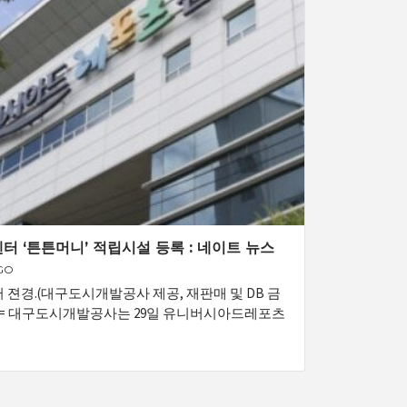
 ‘튼튼머니’ 적립시설 등록 : 네이트 뉴스
GO
경.(대구도시개발공사 제공, 재판매 및 DB 금
기자 = 대구도시개발공사는 29일 유니버시아드레포츠