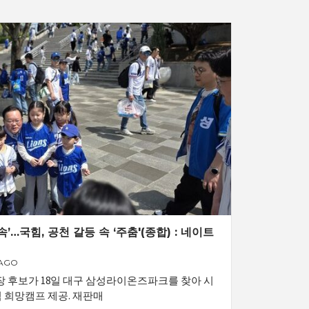
’…국힘, 공천 갈등 속 ‘주춤'(종합) : 네이트
 AGO
 후보가 18일 대구 삼성라이온즈파크를 찾아 시
겸 희망캠프 제공. 재판매