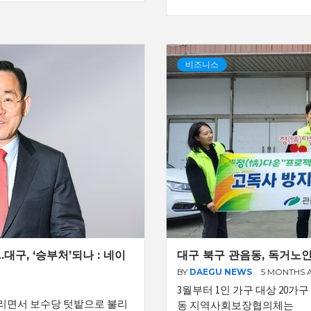
비즈니스
대구, ‘승부처’되나 : 네이
대구 북구 관음동, 독거노인
BY
DAEGU NEWS
5 MONTHS 
3월부터 1인 가구 대상 20가
돌리면서 보수당 텃밭으로 불리
동 지역사회보장협의체는