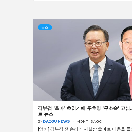
뉴스
김부겸 ‘출마’ 초읽기에 주호영 ‘무소속’ 고심…
트 뉴스
BY
DAEGU NEWS
4 MONTHS AGO
[앵커] 김부겸 전 총리가 사실상 출마로 마음을 