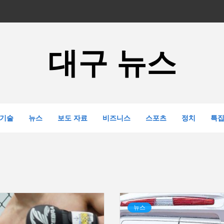
대구 뉴스
기술
뉴스
보도 자료
비즈니스
스포츠
정치
특
뉴스