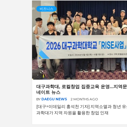
비즈니스
대구과학대, 로컬창업 집중교육 운영…지역문제
네이트 뉴스
BY
DAEGU NEWS
2 MONTHS AGO
[대구=이데일리 홍석천 기자] 지역소멸과 청년 유
과학대가 지역 자원을 활용한 창업 인재