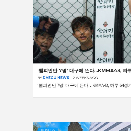
‘챔피언만 7명’ 대구에 뜬다…KMMA43, 하
BY
DAEGU NEWS
2 WEEKS AGO
‘챔피언만 7명’ 대구에 뜬다…KMMA43, 하루 64
비즈니스