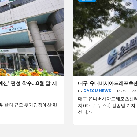
예산’ 편성 착수…8월 말 제
대구 유니버시아드레포츠센터
BY
DAEGU NEWS
1 MONTH A
대구 유니버시아드레포츠센터 젼
 위한 대규모 추가경정예산 편
지) (대구=뉴스1) 김종엽 
센터가