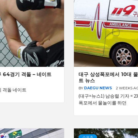
루 64경기 격돌 – 네이트
대구 상성폭포에서 10대 물
트 뉴스
BY
DAEGU NEWS
2 WEEKS A
경기 격돌 네이트
(대구=뉴스1) 남승렬 기자 = 
폭포에서 물놀이를 하던
스포츠