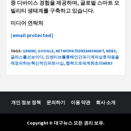
중 디바이스 경험을 제공하며, 글로벌 스마트 모
빌리티 생태계를 구축하고 있습니다.
미디어
연락
처
[email protected]
TAGS:
GEMINI
,
GOOGLE
,
NETWORK와DREAMSMART
,
WEB3
,
글라스를선보이다
,
인센티브를통해인간과기계의상호작용을
재정의하는혁신적인파트너십
,
협력으로세계최초의WEB3
개인 정보 정책
문의하기
이용 약관
회사 소개
Copyright © 대구뉴스 모든 권리 보유.