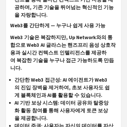
공하며, 기존 기술을 뛰어넘는 혁신적인 기능
을 자랑합니다.
Web3
를
간단하게
—
누구나
쉽게
사용
가
능
Web3 기술은 복잡하지만, Up Network와의 통
합으로 Web3 AI 글라스는 핸즈프리 음성 상호작
용과 실시간 컨텍스트 인텔리전스를 제공하
여 복잡한 기술을 누구나 접근 가능하도록 만듭
니다.
간단한
Web3
접근성
: AI 에이전트가 Web3
의 진입 장벽을 제거하여, 초보 사용자도 쉽
게 블록체인과 AI를 활용할 수 있습니다.
AI
기반
보상
시스템
: 데이터 공유와 탈중앙
화 활동 참여를 통해 사용자에게 토큰 보상
을 제공합니다.
데이터
주권
: 사용자는 자신의 데이터를 자산