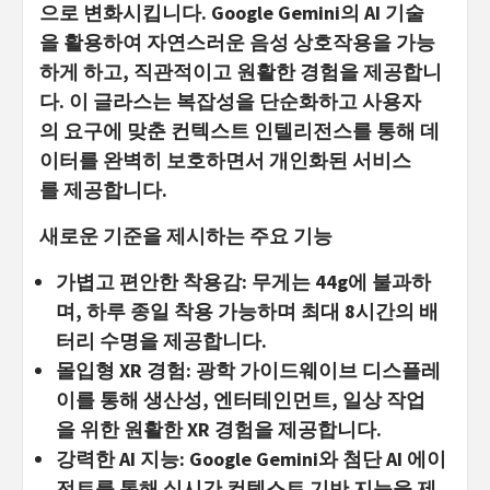
으로 변화시킵니다. Google Gemini의 AI 기술
을 활용하여 자연스러운 음성 상호작용을 가능
하게 하고, 직관적이고 원활한 경험을 제공합니
다. 이 글라스는 복잡성을 단순화하고 사용자
의 요구에 맞춘 컨텍스트 인텔리전스를 통해 데
이터를 완벽히 보호하면서 개인화된 서비스
를 제공합니다.
새로운
기준을
제시하는
주요
기
능
가볍고
편안한
착용감
: 무게는 44g에 불과하
며, 하루 종일 착용 가능하며 최대 8시간의 배
터리 수명을 제공합니다.
몰입형
XR
경험
: 광학 가이드웨이브 디스플레
이를 통해 생산성, 엔터테인먼트, 일상 작업
을 위한 원활한 XR 경험을 제공합니다.
강력한
AI
지능
: Google Gemini와 첨단 AI 에이
전트를 통해 실시간 컨텍스트 기반 지능을 제