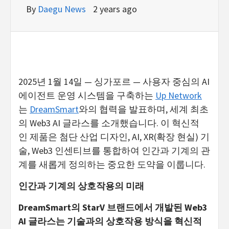
By
Daegu News
2 years ago
2025년 1월 14일 — 싱가포르 — 사용자 중심의 AI
에이전트 운영 시스템을 구축하는
Up Network
는
DreamSmart
와의 협력을 발표하며, 세계 최초
의 Web3 AI 글라스를 소개했습니다. 이 혁신적
인 제품은 첨단 산업 디자인, AI, XR(확장 현실) 기
술, Web3 인센티브를 통합하여 인간과 기계의 관
계를 새롭게 정의하는 중요한 도약을 이룹니다.
인간과
기계의
상호작용의
미
래
DreamSmart의 StarV 브랜드에서 개발된 Web3
AI 글라스는 기술과의 상호작용 방식을 혁신적