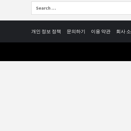
Search
for:
개인 정보 정책
문의하기
이용 약관
회사 