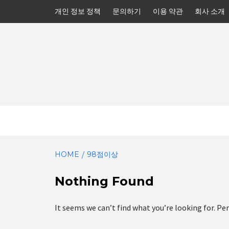
Skip
개인 정보 정책
문의하기
이용 약관
회사 소개
to
content
HOME
98점이상
Nothing Found
It seems we can’t find what you’re looking for. Pe