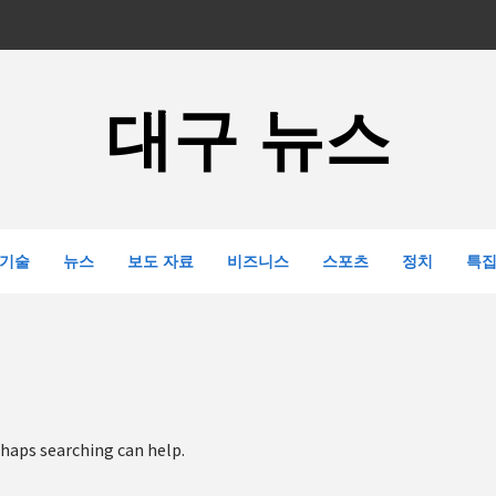
대구 뉴스
기술
뉴스
보도 자료
비즈니스
스포츠
정치
특
rhaps searching can help.