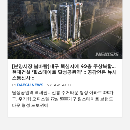
[분양시장 봄바람]대구 핵심지에 49층 주상복합…
현대건설 ‘힐스테이트 달성공원역’ :: 공감언론 뉴시
스통신사 ::
BY
DAEGU NEWS
5 YEARS AGO
달성공원역 역세권…신흥 주거타운 형성 아파트 320가
구, 주거형 오피스텔 72실 8000가구 힐스테이트 브랜드
타운 형성 도보권에