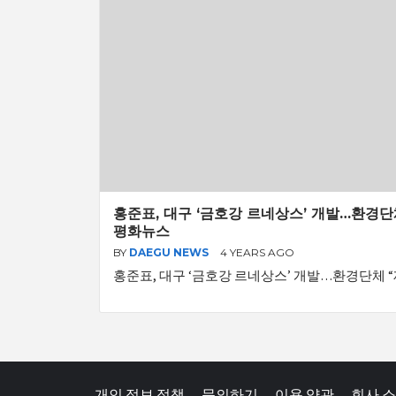
홍준표, 대구 ‘금호강 르네상스’ 개발…환경단체
평화뉴스
BY
DAEGU NEWS
4 YEARS AGO
홍준표, 대구 ‘금호강 르네상스’ 개발…환경단체 “
개인 정보 정책
문의하기
이용 약관
회사 