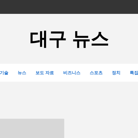
대구 뉴스
기술
뉴스
보도 자료
비즈니스
스포츠
정치
특