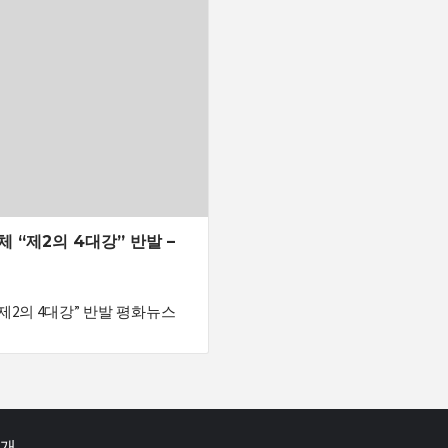
 “제2의 4대강” 반발 –
제2의 4대강” 반발 평화뉴스
소개