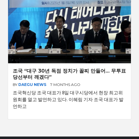
조국 “대구 30년 독점 정치가 꼴찌 만들어… 무투표
당선부터 깨겠다”
BY
DAEGU NEWS
7 MONTHS AGO
조국혁신당 조국 대표가 8일 대구시당에서 현장 최고위
원회를 열고 발언하고 있다. 이혜림 기자 조국 대표가 발
언하고