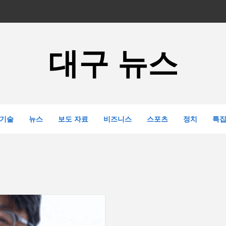
대구 뉴스
기술
뉴스
보도 자료
비즈니스
스포츠
정치
특