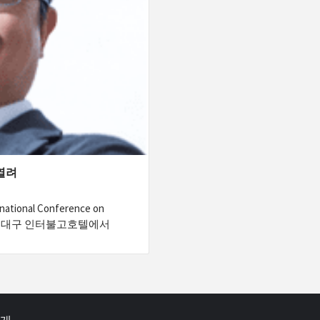
열려
onal Conference on
일 사흘간 대구 인터불고호텔에서