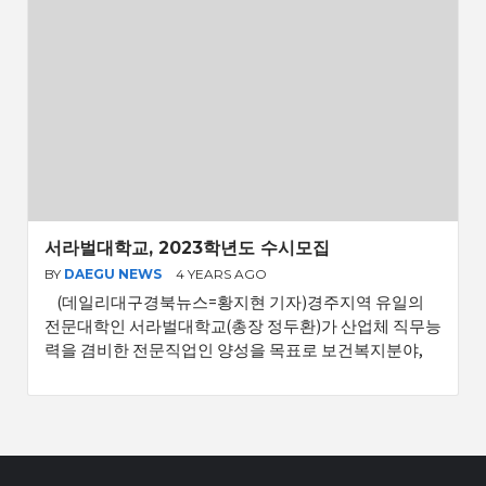
서라벌대학교, 2023학년도 수시모집
BY
DAEGU NEWS
4 YEARS AGO
(데일리대구경북뉴스=황지현 기자)경주지역 유일의
전문대학인 서라벌대학교(총장 정두환)가 산업체 직무능
력을 겸비한 전문직업인 양성을 목표로 보건복지분야,