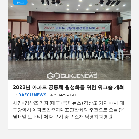
뉴스
2022년 아파트 공동체 활성화를 위한 워크숍 개최
BY
DAEGU NEWS
4 YEARS AGO
사진=김삼조 기자 (대구=국제뉴스) 김삼조 기자 = (사)대
구광역시 아파트입주자대표연합회의 주관으로 오늘 (10
월15일,토 10시)에 대구시 중구 소재 덕영치과병원