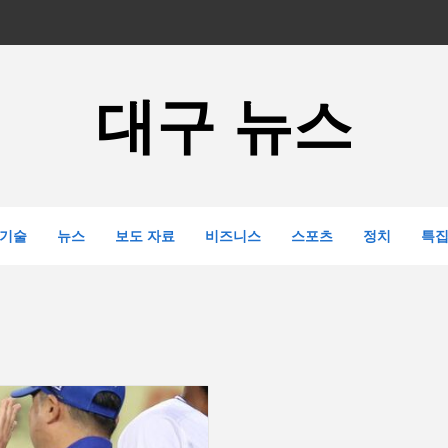
대구 뉴스
기술
뉴스
보도 자료
비즈니스
스포츠
정치
특