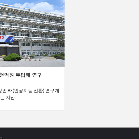
5천억원 투입해 연구
 AX(인공지능 전환) 연구개
시는 지난