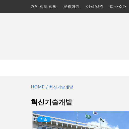
Skip
개인 정보 정책
문의하기
이용 약관
회사 소개
to
content
HOME
혁신기술개발
혁신기술개발
기술