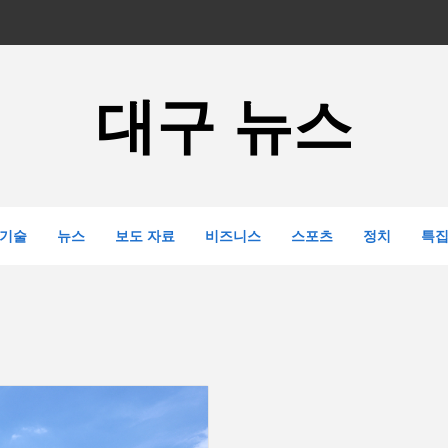
대구 뉴스
기술
뉴스
보도 자료
비즈니스
스포츠
정치
특