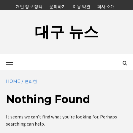
Skip
개인 정보 정책
문의하기
이용 약관
회사 소개
to
content
대구 뉴스
Primary
Menu
HOME
편리한
Nothing Found
It seems we can’t find what you’re looking for. Perhaps
searching can help.