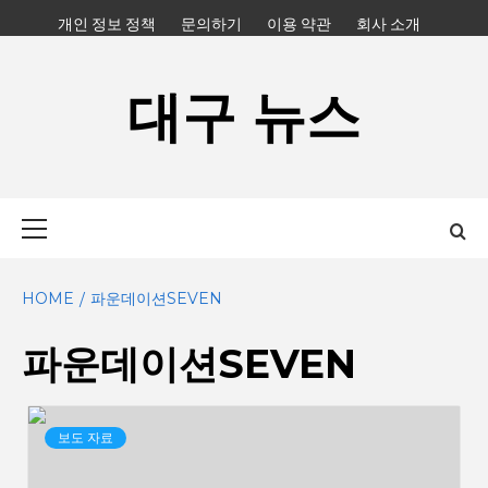
Skip
개인 정보 정책
문의하기
이용 약관
회사 소개
to
content
대구 뉴스
Primary
Menu
HOME
파운데이션SEVEN
파운데이션SEVEN
보도 자료