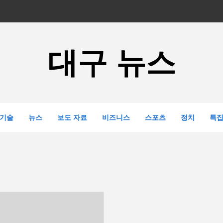
대구 뉴스
기술
뉴스
보도 자료
비즈니스
스포츠
정치
특