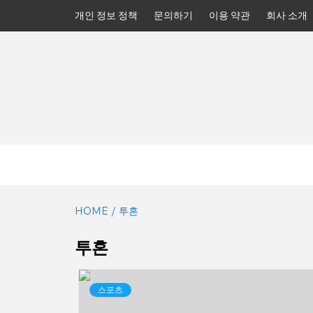
Skip
개인 정보 정책
문의하기
이용 약관
회사 소개
to
content
HOME
투혼
투혼
스포츠