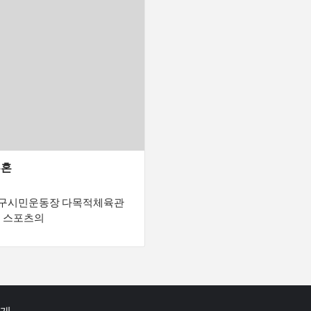
투혼
 대구시민운동장 다목적체육관
트 스포츠의