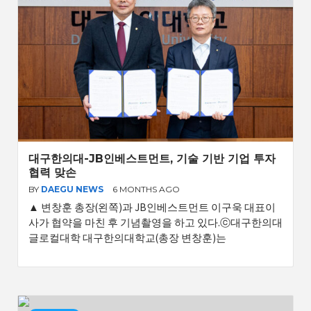
대구한의대-JB인베스트먼트, 기술 기반 기업 투자
협력 맞손
BY
DAEGU NEWS
6 MONTHS AGO
▲ 변창훈 총장(왼쪽)과 JB인베스트먼트 이구욱 대표이
사가 협약을 마친 후 기념촬영을 하고 있다.ⓒ대구한의대
글로컬대학 대구한의대학교(총장 변창훈)는