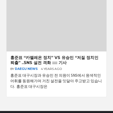
홍준표 “카멜레온 정치” VS 유승민 “저질 정치인
퇴출” ..SNS 설전 격화 ::::: 기사
BY
DAEGU NEWS
4 YEARS AGO
홍준표 대구시장과 유승민 전 의원이 SNS에서 원색적인
어휘를 동원해가며 거친 설전을 잇달아 주고받고 있습니
다. 홍준표 대구시장은