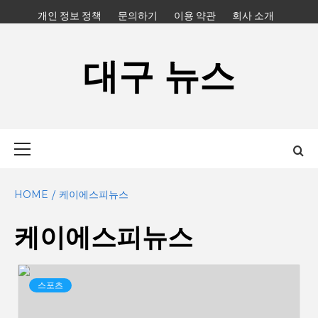
Skip
개인 정보 정책
문의하기
이용 약관
회사 소개
to
content
대구 뉴스
Primary
Menu
HOME
케이에스피뉴스
케이에스피뉴스
스포츠