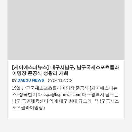
[케이에스피뉴스] 대구시남구, 남구국제스포츠클라
이밍장 준공식 성황리 개최
BY
DAEGU NEWS
5 YEARS AGO
19일 남구국제스포츠클라이밍장 준공식 [케이에스피뉴
스=장국현 기자
kspa@kspnews.com
] 대구광역시 남구는
남구 국민체육센터 옆에 대구 최대 규모의 『남구국제스
포츠클라이밍장』