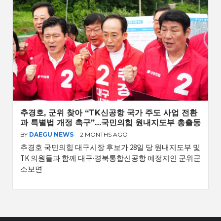
추경호, 군위 찾아 “TK신공항 국가 주도 사업 전환
과 특별법 개정 촉구”…국민의힘 원내지도부 총출동
BY
DAEGU NEWS
2 MONTHS AGO
추경호 국민의힘 대구시장 후보가 28일 당 원내지도부 및
TK 의원들과 함께 대구·경북통합신공항 예정지인 군위군
소보면