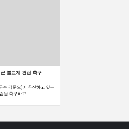
성군 불교계 건립 촉구
군수 김문오)이 추진하고 있는
건립을 촉구하고