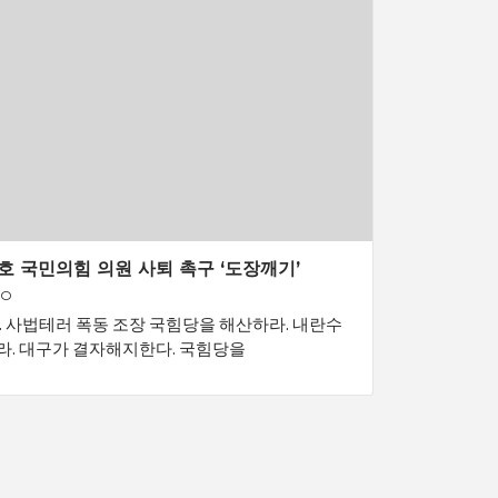
 국민의힘 의원 사퇴 촉구 ‘도장깨기’
GO
 사법테러 폭동 조장 국힘당을 해산하라. 내란수
라. 대구가 결자해지한다. 국힘당을