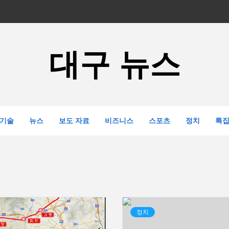
대구 뉴스
기술
뉴스
보도 자료
비즈니스
스포츠
정치
특
정치