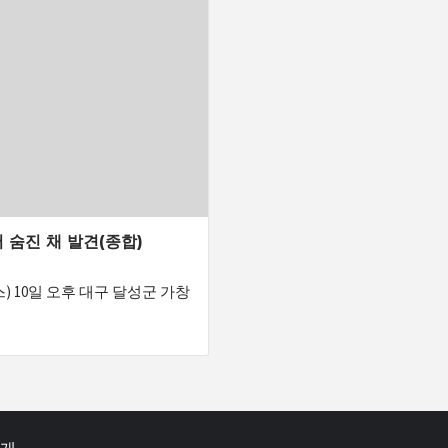
 숨진 채 발견(종합)
) 10일 오후 대구 달성군 가창