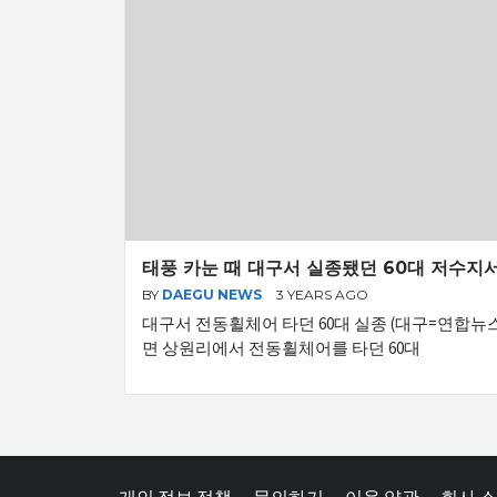
태풍 카눈 때 대구서 실종됐던 60대 저수지서
BY
DAEGU NEWS
3 YEARS AGO
대구서 전동휠체어 타던 60대 실종 (대구=연합뉴스
면 상원리에서 전동휠체어를 타던 60대