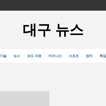
대구 뉴스
기술
뉴스
보도 자료
비즈니스
스포츠
정치
특