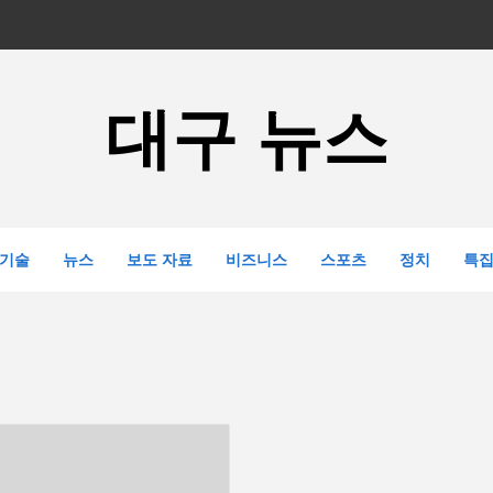
대구 뉴스
기술
뉴스
보도 자료
비즈니스
스포츠
정치
특