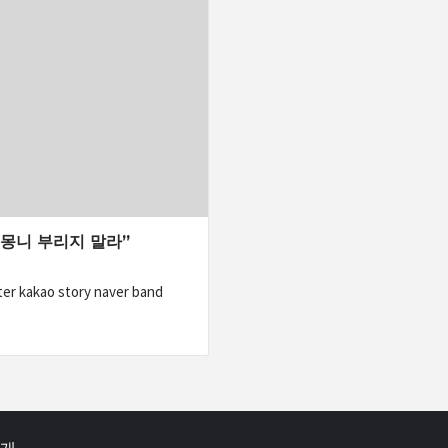
’ 몽니 부리지 말라”
kao story naver band