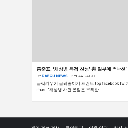
홍준표, ‘채상병 특검 찬성’ 與 일부에 “‘낙천
BY
DAEGU NEWS
2 YEARS AGO
글씨키우기 글씨줄이기 프린트 top facebook twitter ka
share “채상병 사건 본질은 무리한