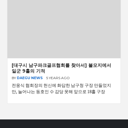
[대구시 남구파크골프협회를 찾아서] 불모지에서
일군 9홀의 기적
BY
DAEGU NEWS
5 YEARS AGO
전웅식 협회장의 헌신에 화답한 남구청 구장 만들었지
만, 늘어나는 동호인 수 감당 못해 앞으로 18홀 구장