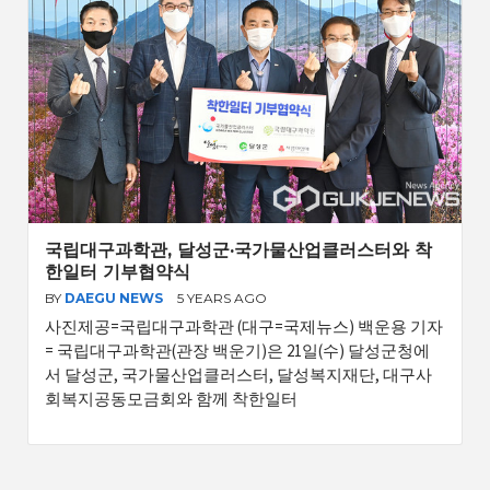
국립대구과학관, 달성군·국가물산업클러스터와 착
한일터 기부협약식
BY
DAEGU NEWS
5 YEARS AGO
사진제공=국립대구과학관 (대구=국제뉴스) 백운용 기자
= 국립대구과학관(관장 백운기)은 21일(수) 달성군청에
서 달성군, 국가물산업클러스터, 달성복지재단, 대구사
회복지공동모금회와 함께 착한일터