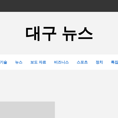
대구 뉴스
기술
뉴스
보도 자료
비즈니스
스포츠
정치
특