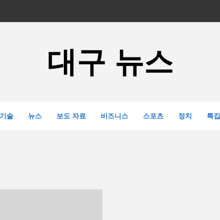
대구 뉴스
기술
뉴스
보도 자료
비즈니스
스포츠
정치
특