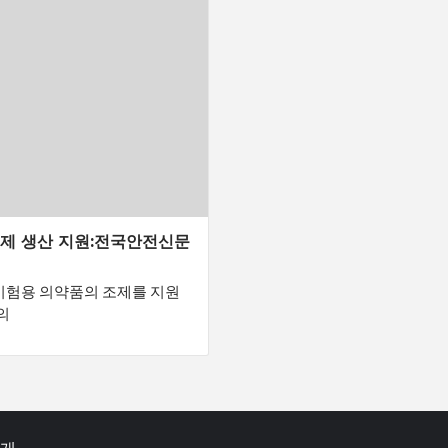
료제 생산 지원:전국안전신문
시험용 의약품의 조제를 지원
의