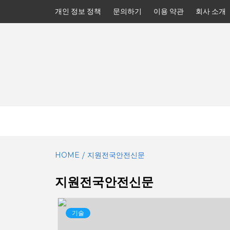
Skip
개인 정보 정책
문의하기
이용 약관
회사 소개
to
content
HOME
지원전국안전신문
지원전국안전신문
기술