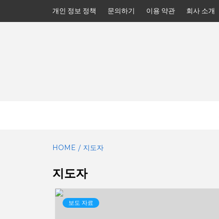
Skip
개인 정보 정책
문의하기
이용 약관
회사 소개
to
content
HOME
지도자
지도자
보도 자료