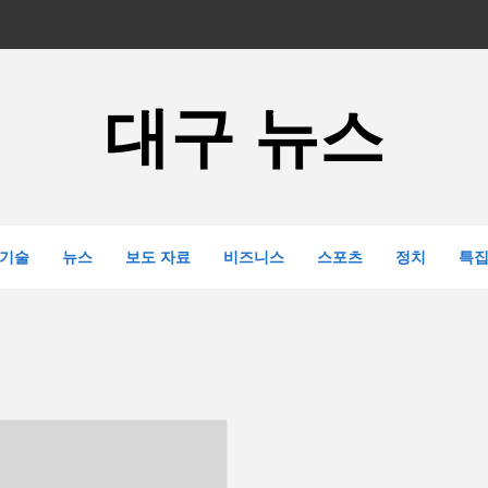
대구 뉴스
기술
뉴스
보도 자료
비즈니스
스포츠
정치
특