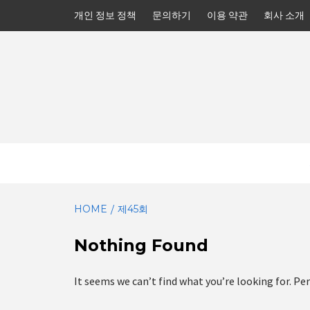
Skip
개인 정보 정책
문의하기
이용 약관
회사 소개
to
content
HOME
제45회
Nothing Found
It seems we can’t find what you’re looking for. Pe