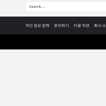
Search
for:
개인 정보 정책
문의하기
이용 약관
회사 