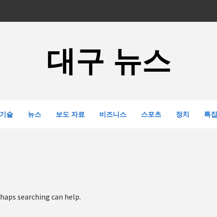
대구 뉴스
기술
뉴스
보도 자료
비즈니스
스포츠
정치
특
rhaps searching can help.