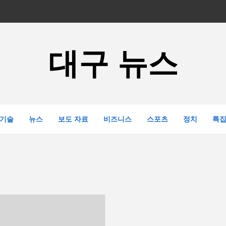
대구 뉴스
기술
뉴스
보도 자료
비즈니스
스포츠
정치
특