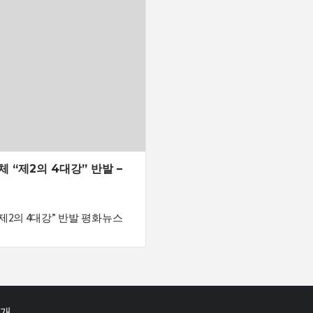
 “제2의 4대강” 반발 –
제2의 4대강” 반발 평화뉴스
소개