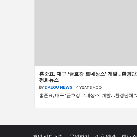
홍준표, 대구 ‘금호강 르네상스’ 개발…환경단체
평화뉴스
BY
DAEGU NEWS
4 YEARS AGO
홍준표, 대구 ‘금호강 르네상스’ 개발…환경단체 “
개인 정보 정책
문의하기
이용 약관
회사 