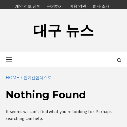
Skip
개인 정보 정책
문의하기
이용 약관
회사 소개
to
content
대구 뉴스
Primary
Menu
HOME
전기산업엑스포
Nothing Found
It seems we can’t find what you’re looking for. Perhaps
searching can help.