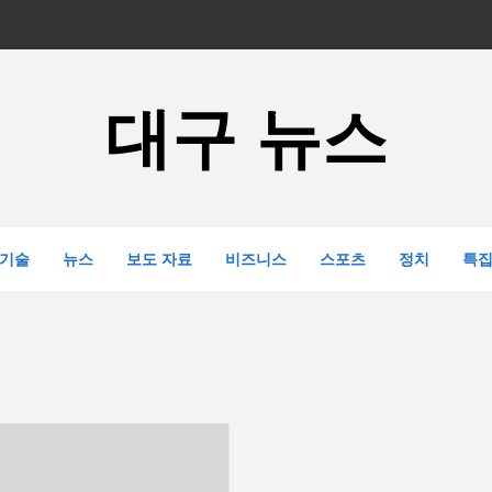
대구 뉴스
기술
뉴스
보도 자료
비즈니스
스포츠
정치
특