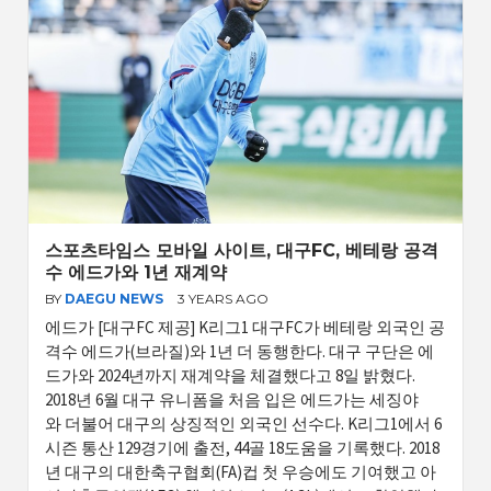
스포츠타임스 모바일 사이트, 대구FC, 베테랑 공격
수 에드가와 1년 재계약
BY
DAEGU NEWS
3 YEARS AGO
에드가 [대구FC 제공] K리그1 대구FC가 베테랑 외국인 공
격수 에드가(브라질)와 1년 더 동행한다. 대구 구단은 에
드가와 2024년까지 재계약을 체결했다고 8일 밝혔다.
2018년 6월 대구 유니폼을 처음 입은 에드가는 세징야
와 더불어 대구의 상징적인 외국인 선수다. K리그1에서 6
시즌 통산 129경기에 출전, 44골 18도움을 기록했다. 2018
년 대구의 대한축구협회(FA)컵 첫 우승에도 기여했고 아