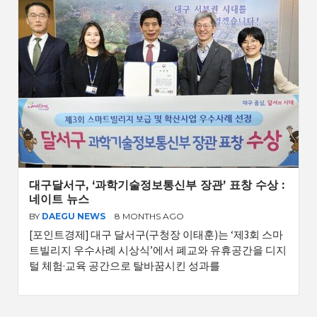
대구달서구, ‘과학기술정보통신부 장관’ 표창 수상 :
네이트 뉴스
BY
DAEGU NEWS
8 MONTHS AGO
[포인트경제] 대구 달서구(구청장 이태훈)는 ‘제3회 스마
트빌리지 우수사례 시상식’에서 폐교와 유휴공간을 디지
털 체험·교육 공간으로 탈바꿈시킨 성과를