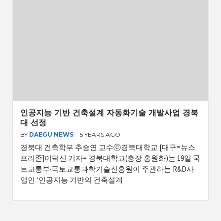
인공지능 기반 건축설계 자동화기술 개발사업 경북
대 선정
BY
DAEGU NEWS
5 YEARS AGO
경북대 건축학부 추승연 교수ⓒ경북대학교 [대구=뉴스
프리존]이덕신 기자= 경북대학교(총장 홍원화)는 19일 국
토교통부·국토교통과학기술진흥원이 주관하는 R&D사
업인 ‘인공지능 기반의 건축설계