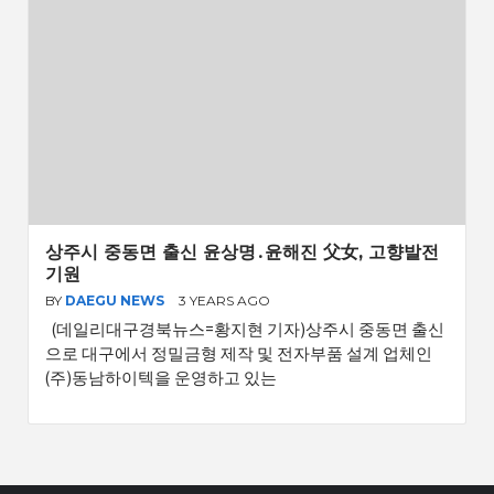
상주시 중동면 출신 윤상명․윤해진 父女, 고향발전
기원
BY
DAEGU NEWS
3 YEARS AGO
(데일리대구경북뉴스=황지현 기자)상주시 중동면 출신
으로 대구에서 정밀금형 제작 및 전자부품 설계 업체인
(주)동남하이텍을 운영하고 있는