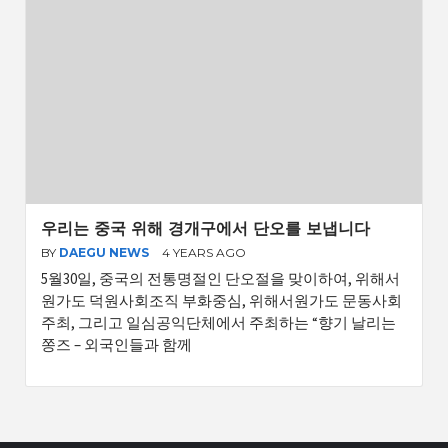
우리는 중국 위해 경개구에서 단오를 보냅니다
BY
DAEGU NEWS
4 YEARS AGO
5월30일, 중국의 전통명절인 단오절을 맞이하여, 위해서
원가도 덕원사회조직 부화중심, 위해서원가도 문동사회
주최, 그리고 일심공익단체에서 주최하는 “향기 날리는
쫑즈 – 외국인들과 함께