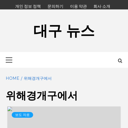
Skip
개인 정보 정책
문의하기
이용 약관
회사 소개
to
content
대구 뉴스
Primary
Menu
HOME
위해경개구에서
위해경개구에서
보도 자료