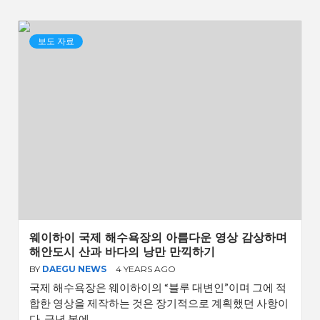
보도 자료
웨이하이 국제 해수욕장의 아름다운 영상 감상하며
해안도시 산과 바다의 낭만 만끽하기
BY
DAEGU NEWS
4 YEARS AGO
국제 해수욕장은 웨이하이의 “블루 대변인”이며 그에 적
합한 영상을 제작하는 것은 장기적으로 계획했던 사항이
다. 금년 봄에