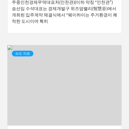
주중인천경제무역대표처(인천관)(이하 약칭 “인천관”)
송선임 수석대표는 경제개발구 위즈덤밸리(智慧谷)에서
개최된 입주계약 체결식에서 “웨이하이는 주거환경이 쾌
적한 도시이며 특히
보도 자료