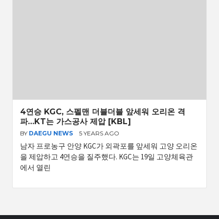
4연승 KGC, 스펠맨 더블더블 앞세워 오리온 격
파…KT는 가스공사 제압 [KBL]
BY
DAEGU NEWS
5 YEARS AGO
남자 프로농구 안양 KGC가 외곽포를 앞세워 고양 오리온
을 제압하고 4연승을 질주했다. KGC는 19일 고양체육관
에서 열린