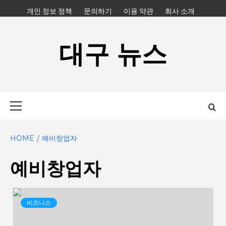
Skip
개인 정보 정책
문의하기
이용 약관
회사 소개
to
content
대구 뉴스
Primary
Menu
HOME
예비창업자
예비창업자
비즈니스