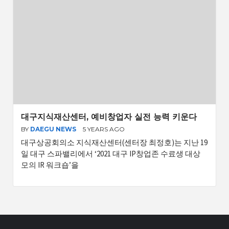
대구지식재산센터, 예비창업자 실전 능력 키운다
BY
DAEGU NEWS
5 YEARS AGO
대구상공회의소 지식재산센터(센터장 최정호)는 지난 19
일 대구 스파밸리에서 ‘2021 대구 IP창업존 수료생 대상
모의 IR 워크숍’을