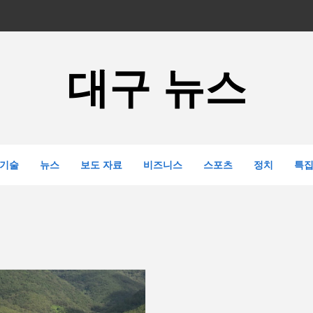
대구 뉴스
기술
뉴스
보도 자료
비즈니스
스포츠
정치
특