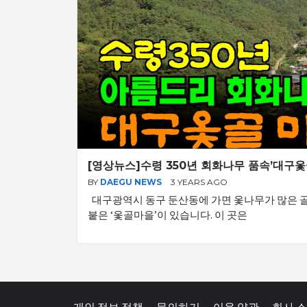
[영상뉴스]수령 350년 회화나무 품속’대구옻
BY
DAEGU NEWS
3 YEARS AGO
대구광역시 동구 둔산동에 가면 옻나무가 많은 
붙은 ‘옻골마을’이 있습니다. 이 곳은