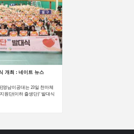
 개최 : 네이트 뉴스
자]영남이공대는 23일 천마체
지원단(이하 즐생단)’ 발대식