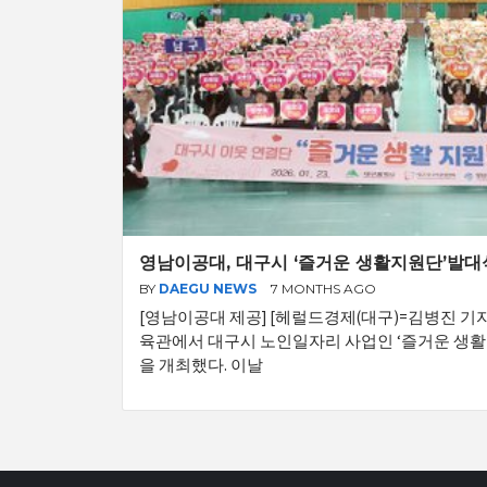
영남이공대, 대구시 ‘즐거운 생활지원단’발대식
BY
DAEGU NEWS
7 MONTHS AGO
[영남이공대 제공] [헤럴드경제(대구)=김병진 기
육관에서 대구시 노인일자리 사업인 ‘즐거운 생활
을 개최했다. 이날