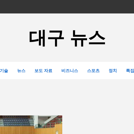
대구 뉴스
기술
뉴스
보도 자료
비즈니스
스포츠
정치
특