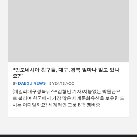
“인도네시아 친구들, 대구․경북 얼마나 알고 있나
요?”
BY
DAEGU NEWS
5 YEARS AGO
(데일리대구경북뉴스=김형만 기자)지붕없는 박물관으
로 불리며 한국에서 가장 많은 세계문화유산을 보유한 도
시는 어디일까요? 세계적인 그룹 BTS 멤버중