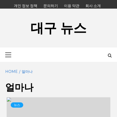
Skip
개인 정보 정책
문의하기
이용 약관
회사 소개
to
content
대구 뉴스
Primary
Menu
HOME
얼마나
얼마나
뉴스