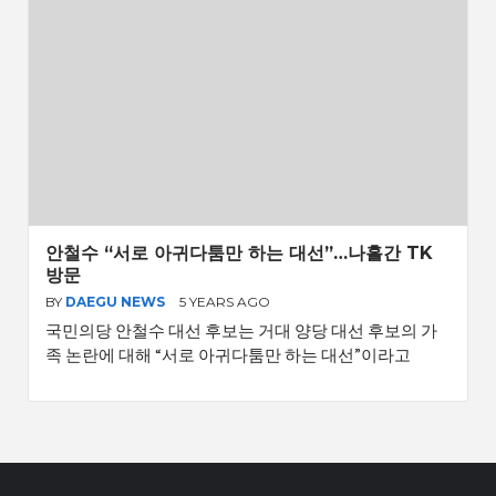
안철수 “서로 아귀다툼만 하는 대선”…나흘간 TK
방문
BY
DAEGU NEWS
5 YEARS AGO
국민의당 안철수 대선 후보는 거대 양당 대선 후보의 가
족 논란에 대해 “서로 아귀다툼만 하는 대선”이라고