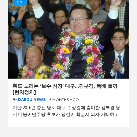
정치
與도 노리는 ‘보수 심장’ 대구…김부겸, 독배 들까
[런치정치]
BY
DAEGU NEWS
5 MONTHS AGO
지난 2016년 총선 당시 대구 수성갑에 출마한 김부겸 당
시 더불어민주당 후보가 당선이 확실시 되자 기뻐하고