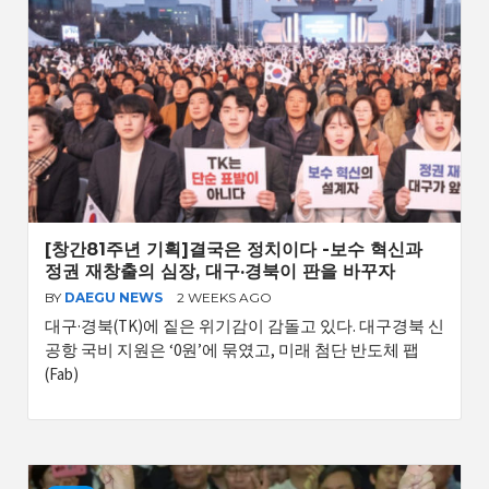
[창간81주년 기획]결국은 정치이다 -보수 혁신과
정권 재창출의 심장, 대구·경북이 판을 바꾸자
BY
DAEGU NEWS
2 WEEKS AGO
대구·경북(TK)에 짙은 위기감이 감돌고 있다. 대구경북 신
공항 국비 지원은 ‘0원’에 묶였고, 미래 첨단 반도체 팹
(Fab)