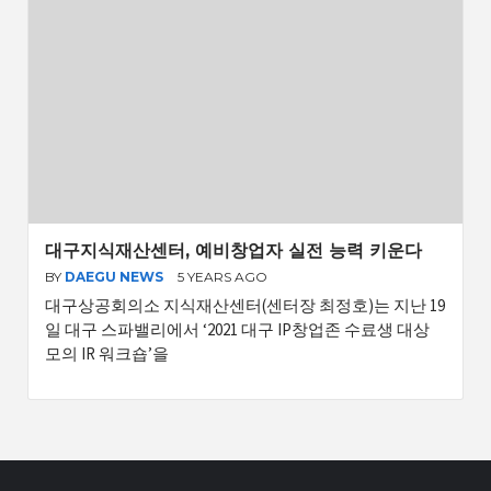
대구지식재산센터, 예비창업자 실전 능력 키운다
BY
DAEGU NEWS
5 YEARS AGO
대구상공회의소 지식재산센터(센터장 최정호)는 지난 19
일 대구 스파밸리에서 ‘2021 대구 IP창업존 수료생 대상
모의 IR 워크숍’을