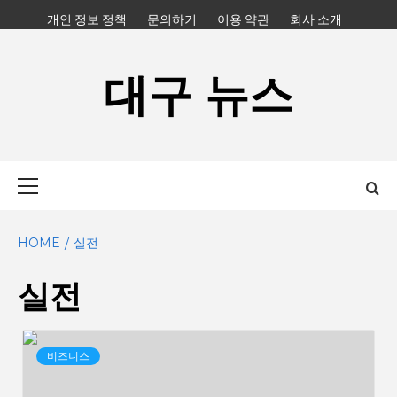
Skip
개인 정보 정책
문의하기
이용 약관
회사 소개
to
content
대구 뉴스
Primary
Menu
HOME
실전
실전
비즈니스