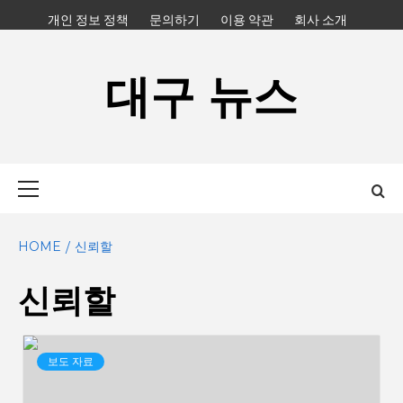
Skip
개인 정보 정책
문의하기
이용 약관
회사 소개
to
content
대구 뉴스
Primary
Menu
HOME
신뢰할
신뢰할
보도 자료