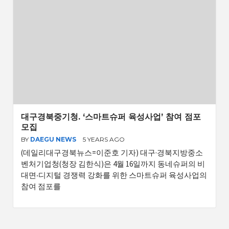
대구경북중기청. ‘스마트슈퍼 육성사업’ 참여 점포
모집
BY
DAEGU NEWS
5 YEARS AGO
(데일리대구경북뉴스=이준호 기자) 대구·경북지방중소
벤처기업청(청장 김한식)은 4월 16일까지 동네슈퍼의 비
대면‧디지털 경쟁력 강화를 위한 스마트슈퍼 육성사업의
참여 점포를