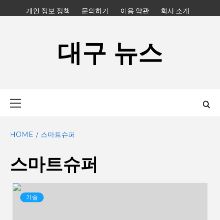
Skip
개인 정보 정책
문의하기
이용 약관
회사 소개
to
content
대구 뉴스
Primary
Menu
HOME
스마트슈퍼
스마트슈퍼
기술